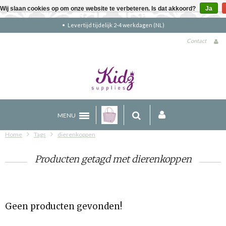
Wij slaan cookies op om onze website te verbeteren. Is dat akkoord?
Ja
Levertijd tijdelijk 2-4 werkdagen (NL)
Contact
MENU
Home
Tags
dierenkoppen
Producten getagd met dierenkoppen
Geen producten gevonden!