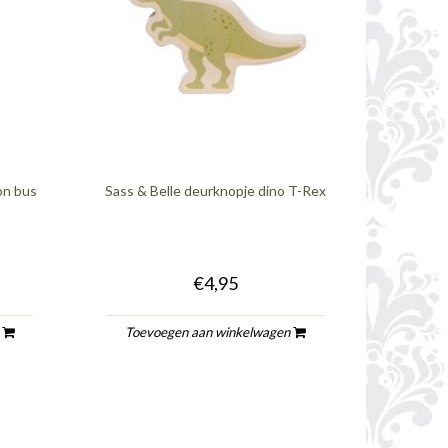
on bus
Sass & Belle deurknopje dino T-Rex
€4,95
n
Toevoegen aan winkelwagen