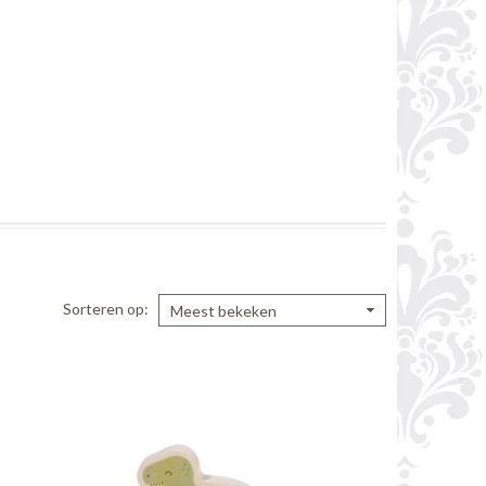
Sorteren op
Meest bekeken