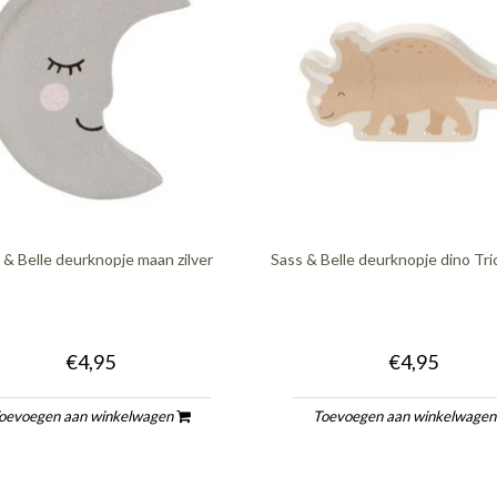
 & Belle deurknopje maan zilver
Sass & Belle deurknopje dino Tr
€4,95
€4,95
oevoegen aan winkelwagen
Toevoegen aan winkelwage