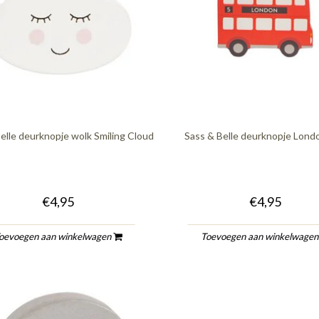
elle deurknopje wolk Smiling Cloud
Sass & Belle deurknopje Lond
€4,95
€4,95
oevoegen aan winkelwagen
Toevoegen aan winkelwage