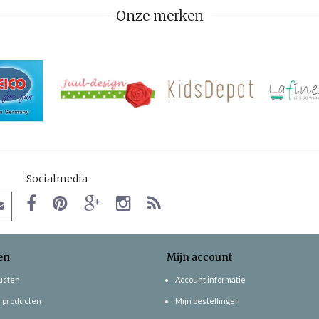
Onze merken
Socialmedia
en
Mijn account
ducten
Account informatie
 producten
Mijn bestellingen