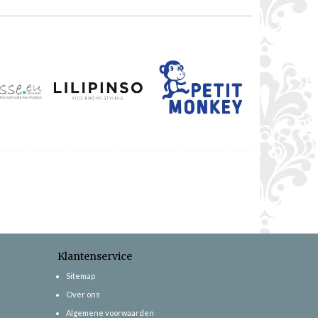
Klantenservice
Sitemap
Over ons
Algemene voorwaarden