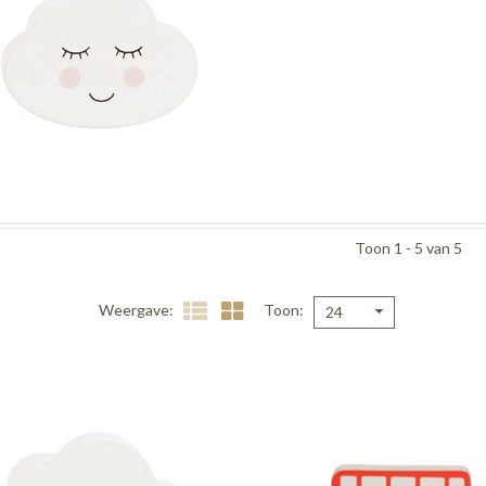
Toon 1 - 5 van 5
Weergave
Toon
24