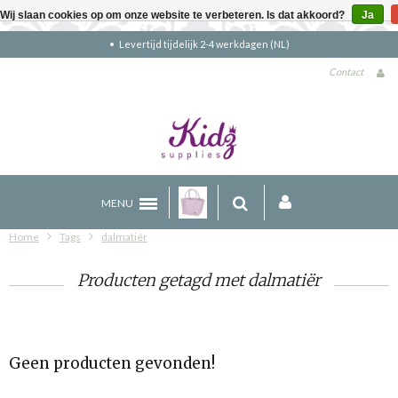
Wij slaan cookies op om onze website te verbeteren. Is dat akkoord?
Ja
Levertijd tijdelijk 2-4 werkdagen (NL)
Contact
MENU
Home
Tags
dalmatiër
Producten getagd met dalmatiër
Geen producten gevonden!