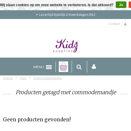
Wij slaan cookies op om onze website te verbeteren. Is dat akkoord?
Ja
Levertijd tijdelijk 2-4 werkdagen (NL)
Contact
MENU
Home
Tags
commodemandje
Producten getagd met commodemandje
Geen producten gevonden!