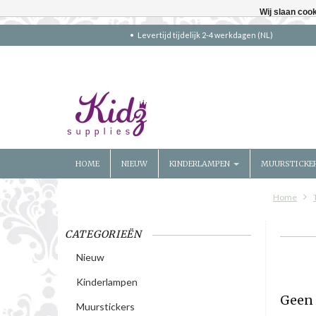
Wij slaan coo
Levertijd tijdelijk 2-4 werkdagen (NL)
HOME
NIEUW
KINDERLAMPEN
MUURSTICKE
Home
CATEGORIEËN
Nieuw
Kinderlampen
Geen 
Muurstickers