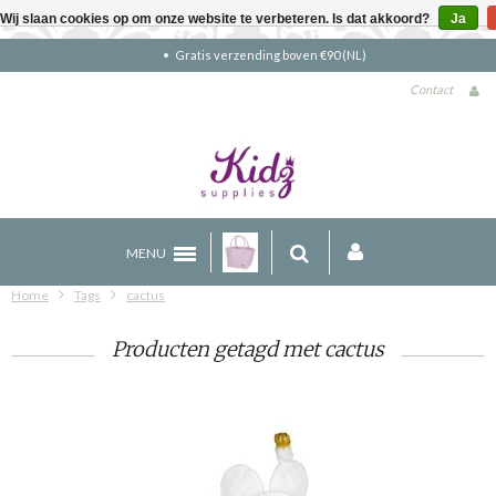
Wij slaan cookies op om onze website te verbeteren. Is dat akkoord?
Ja
Gratis verzending boven €90 (NL)
Contact
MENU
Home
Tags
cactus
Producten getagd met cactus