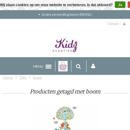
Wij slaan cookies op om onze website te verbeteren. Is dat akkoord?
Ja
Gratis verzending boven €90 (NL)
Contact
MENU
Home
Tags
boom
Producten getagd met boom