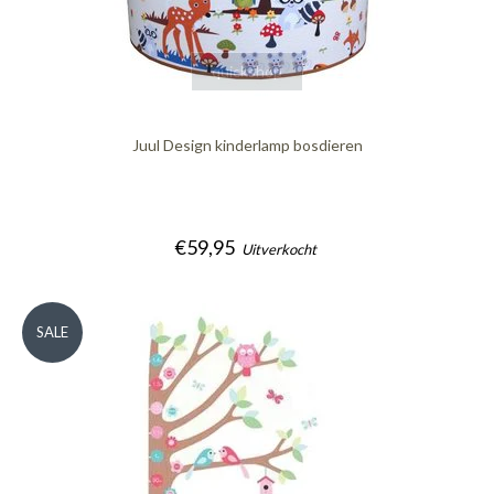
quickshop
Juul Design kinderlamp bosdieren
€59,95
Uitverkocht
SALE