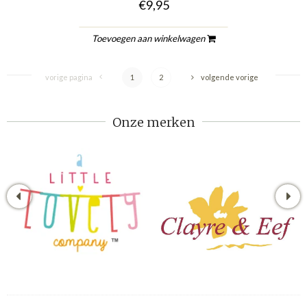
€9,95
Toevoegen aan winkelwagen
vorige pagina
1
2
volgende vorige
Onze merken