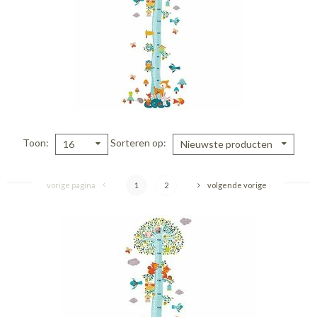
Toon
Sorteren op
16
Nieuwste producten
vorige pagina
1
2
volgende vorige