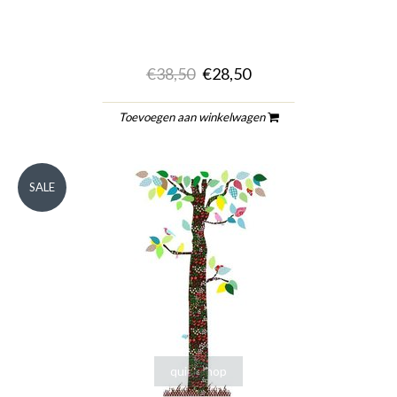
€38,50
€28,50
Toevoegen aan winkelwagen
SALE
quickshop