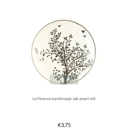
quickshop
La Finesse kastknopje tak zwart wit
€3,75