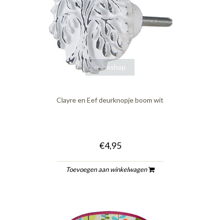
quickshop
Clayre en Eef deurknopje boom wit
€4,95
Toevoegen aan winkelwagen