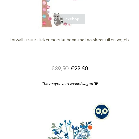
quickshop
Forwalls muursticker meetlat boom met wasbeer, uil en vogels
€39,50
€29,50
Toevoegen aan winkelwagen