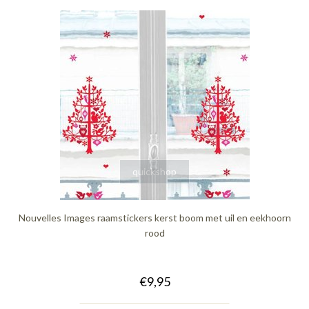
quickshop
Nouvelles Images raamstickers kerst boom met uil en eekhoorn
rood
€9,95