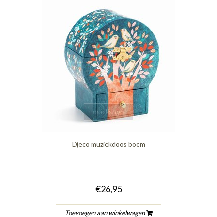
quickshop
Djeco muziekdoos boom
€26,95
Toevoegen aan winkelwagen