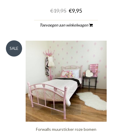
€19,95
€9,95
Toevoegen aan winkelwagen
SALE
quickshop
Forwalls muursticker roze bomen