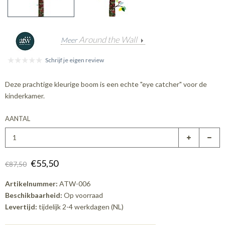
Around the Wall
Meer
Schrijf je eigen review
Deze prachtige kleurige boom is een echte "eye catcher" voor de
kinderkamer.
AANTAL
€55,50
€87,50
Artikelnummer:
ATW-006
Beschikbaarheid:
Op voorraad
Levertijd:
tijdelijk 2-4 werkdagen (NL)