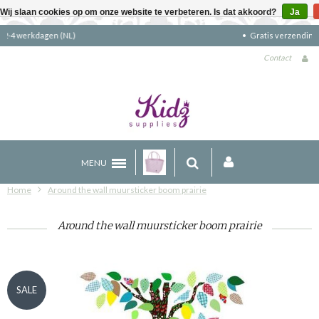
Wij slaan cookies op om onze website te verbeteren. Is dat akkoord?
Ja
Gratis verzending boven €90 (NL)
Contact
MENU
Home
Around the wall muursticker boom prairie
Around the wall muursticker boom prairie
SALE