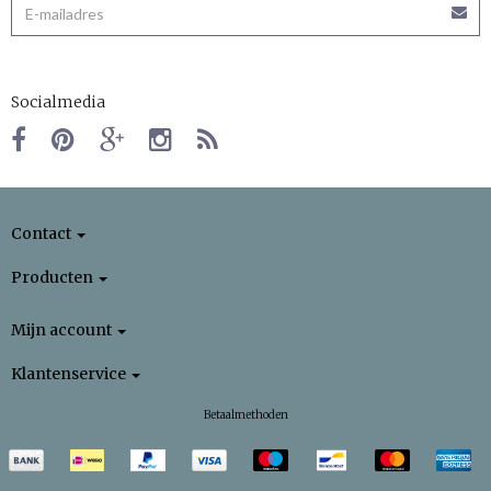
Socialmedia
Contact
Producten
Mijn account
Klantenservice
Betaalmethoden