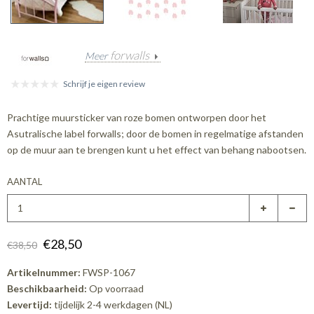
forwalls
Meer
Schrijf je eigen review
Prachtige muursticker van roze bomen ontworpen door het
Asutralische label forwalls; door de bomen in regelmatige afstanden
op de muur aan te brengen kunt u het effect van behang nabootsen.
AANTAL
€28,50
€38,50
Artikelnummer:
FWSP-1067
Beschikbaarheid:
Op voorraad
Levertijd:
tijdelijk 2-4 werkdagen (NL)