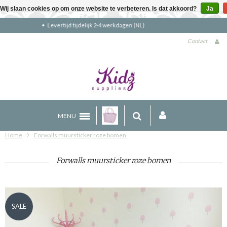
Wij slaan cookies op om onze website te verbeteren. Is dat akkoord?
Ja
Gratis verzending boven €90 (NL)
Contact
MENU
Home
Forwalls muursticker roze bomen
Forwalls muursticker roze bomen
SALE