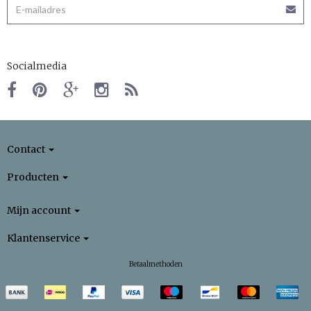
Socialmedia
Contact
Producten
Mijn account
Klantenservice
Betaalmethoden