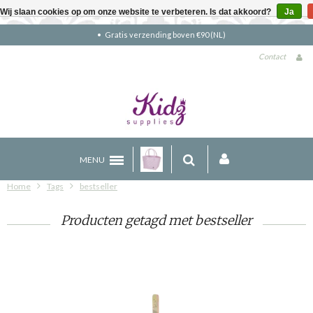
Wij slaan cookies op om onze website te verbeteren. Is dat akkoord?
Ja
Gratis verzending boven €90 (NL)
Contact
MENU
Home
Tags
bestseller
Producten getagd met bestseller