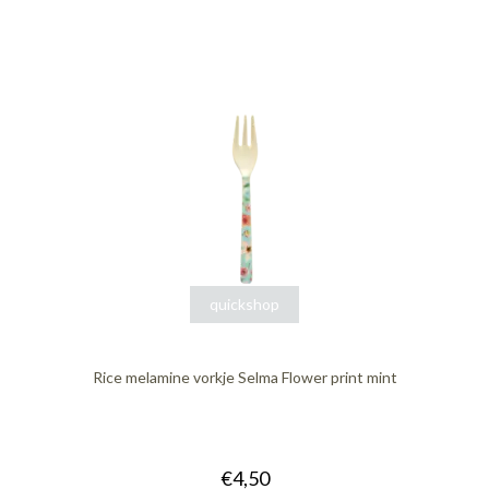
quickshop
Rice melamine vorkje Selma Flower print mint
€4,50