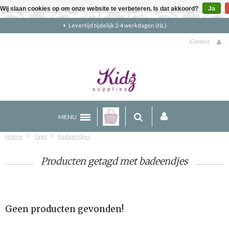
Wij slaan cookies op om onze website te verbeteren. Is dat akkoord?
Ja
Levertijd tijdelijk 2-4 werkdagen (NL)
Contact
MENU
Home
Tags
badeendjes
Producten getagd met badeendjes
Geen producten gevonden!