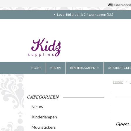
Wij slaan coo
Levertijd tijdelijk 2-4 werkdagen (NL)
HOME
NIEUW
KINDERLAMPEN
MUURSTICKE
Home
CATEGORIEËN
Nieuw
Kinderlampen
Geen 
Muurstickers