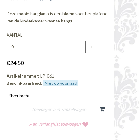
Deze mooie hanglamp is een bloem voor het plafond
van de kinderkamer waar ze hangt.
AANTAL
€24,50
Artikelnummer:
LP-061
Beschikbaarheid:
Niet op voorraad
Uitverkocht
Aan verlanglijst toevoegen