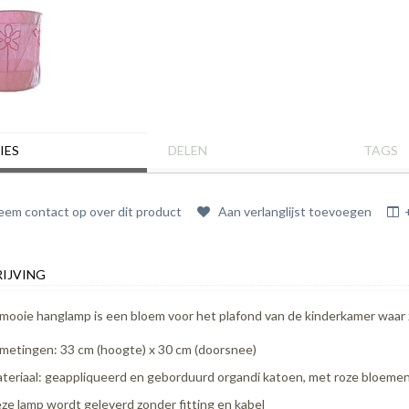
IES
DELEN
TAGS
em contact op over dit product
Aan verlanglijst toevoegen
IJVING
mooie hanglamp is een bloem voor het plafond van de kinderkamer waar 
metingen: 33 cm (hoogte) x 30 cm (doorsnee)
teriaal: geappliqueerd en geborduurd organdi katoen, met roze bloemen 
ze lamp wordt geleverd zonder fitting en kabel