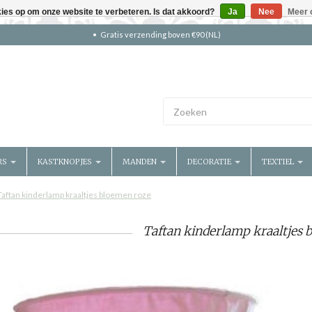
kies op om onze website te verbeteren. Is dat akkoord?
Ja
Nee
Meer 
Gratis verzending boven €90 (NL)
RS
KASTKNOPJES
MANDEN
DECORATIE
TEXTIEL
Taftan kinderlamp kraaltjes bloemen roze
Taftan kinderlamp kraaltjes 