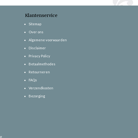
Klantenservice
Sitemap
Over ons
Algemene voorwaarden
Disclaimer
Privacy Policy
Betaalmethodes
Retourneren
FAQs
Verzendkosten
Bezorging
ce