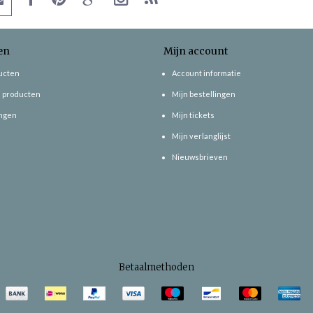
en
Mijn account
ducten
Account informatie
 producten
Mijn bestellingen
ngen
Mijn tickets
Mijn verlanglijst
Nieuwsbrieven
Betaalmethoden