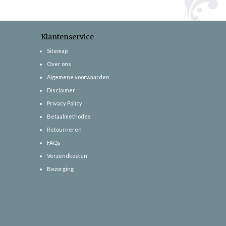
Klantenservice
Sitemap
Over ons
Algemene voorwaarden
Disclaimer
Privacy Policy
Betaalmethodes
Retourneren
FAQs
Verzendkosten
Bezorging