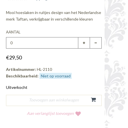
Mooi hoeslaken in ruitjes design van het Nederlandse
merk Taftan, verkrijgbaar in verschillende kleuren
AANTAL
€29,50
Artikelnummer:
HL-2110
Beschikbaarheid:
Niet op voorraad
Uitverkocht
Aan verlanglijst toevoegen