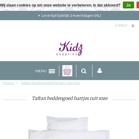
Wij slaan cookies op om onze website te verbeteren. Is dat akkoord?
Ja
Levertijd tijdelijk 2-4 werkdagen (NL)
Contact
MENU
Home
Taftan beddengoed hartjes ruit roze
Taftan beddengoed hartjes ruit roze