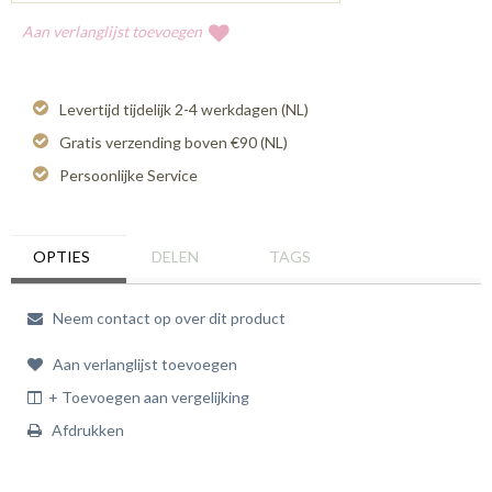
Aan verlanglijst toevoegen
Levertijd tijdelijk 2-4 werkdagen (NL)
Gratis verzending boven €90 (NL)
Persoonlijke Service
OPTIES
DELEN
TAGS
Neem contact op over dit product
Aan verlanglijst toevoegen
+ Toevoegen aan vergelijking
Afdrukken