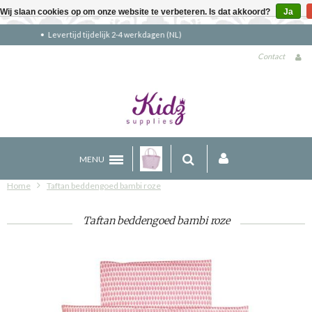
Wij slaan cookies op om onze website te verbeteren. Is dat akkoord?
Ja
Gratis verzending boven €90 (NL)
Contact
MENU
Home
Taftan beddengoed bambi roze
Taftan beddengoed bambi roze