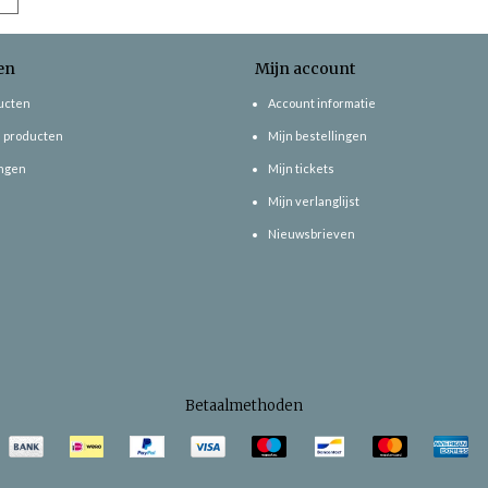
en
Mijn account
ducten
Account informatie
 producten
Mijn bestellingen
ngen
Mijn tickets
Mijn verlanglijst
Nieuwsbrieven
Betaalmethoden