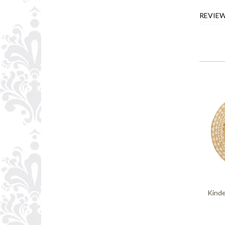
REVIE
Kinde