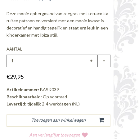
Deze mooie opbergmand van zeegras met terracotta
ruiten patroon en versierd met een mooie kwast is
decoratief en handig tegelijk en staat erg leuk in een
kinderkamer met Ibiza stijl.
AANTAL
€29,95
Artikelnummer:
BASK039
Beschikbaarheid:
Op voorraad
Levertijd:
tijdelijk 2-4 werkdagen (NL)
Aan verlanglijst toevoegen