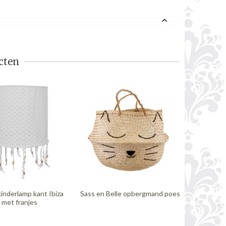
cten
kinderlamp kant Ibiza
Sass en Belle opbergmand poes
Tapis Pet
met franjes
jut