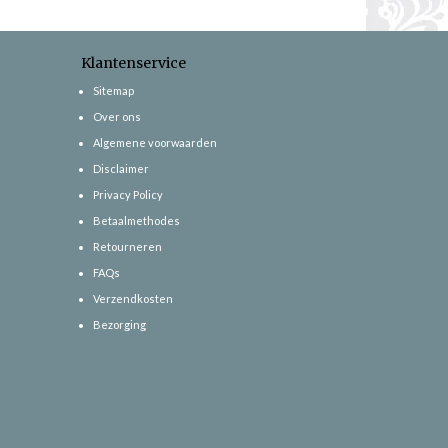
Klantenservice
Sitemap
Over ons
Algemene voorwaarden
Disclaimer
Privacy Policy
Betaalmethodes
Retourneren
FAQs
Verzendkosten
Bezorging