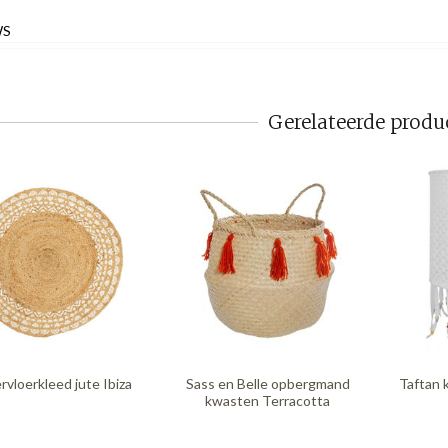
WS
Gerelateerde produ
rvloerkleed jute Ibiza
Sass en Belle opbergmand
Taftan 
kwasten Terracotta