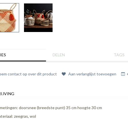
IES
DELEN
TAGS
em contact op over dit product
Aan verlanglijst toevoegen
IJVING
metingen: doorsnee (breedste punt) 35 cm hoogte 30 cm
teriaal: zeegras, wol