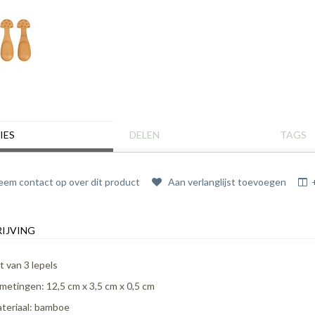
IES
DELEN
TAGS
em contact op over dit product
Aan verlanglijst toevoegen
IJVING
t van 3 lepels
metingen: 12,5 cm x 3,5 cm x 0,5 cm
teriaal: bamboe