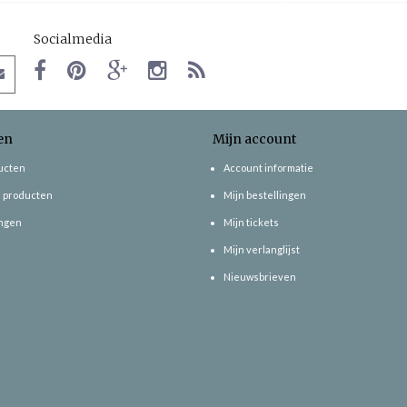
Socialmedia
en
Mijn account
ducten
Account informatie
 producten
Mijn bestellingen
ngen
Mijn tickets
Mijn verlanglijst
Nieuwsbrieven