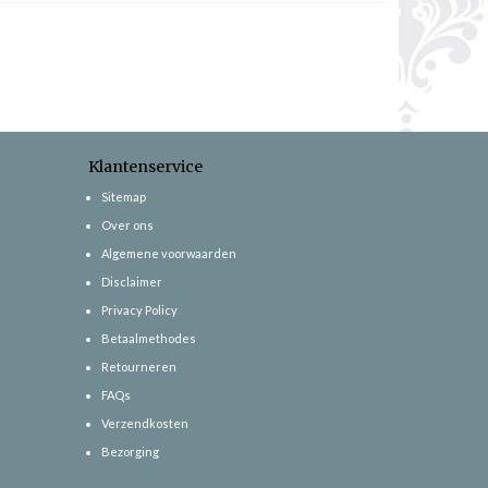
Klantenservice
Sitemap
Over ons
Algemene voorwaarden
Disclaimer
Privacy Policy
Betaalmethodes
Retourneren
FAQs
Verzendkosten
Bezorging