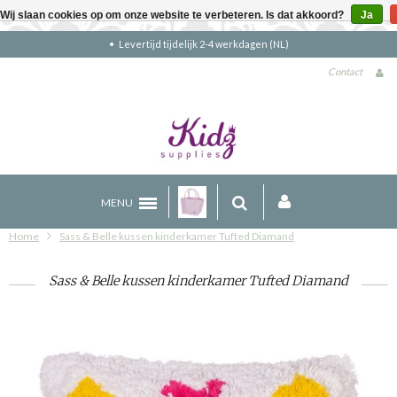
Wij slaan cookies op om onze website te verbeteren. Is dat akkoord?
Ja
Gratis verzending boven €90 (NL)
Contact
MENU
Home
Sass & Belle kussen kinderkamer Tufted Diamand
Sass & Belle kussen kinderkamer Tufted Diamand