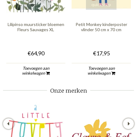
quickshop
quickshop
Lilipinso muursticker bloemen
Petit Monkey kinderposter
Fleurs Sauvages XL
vlinder 50 cm x 70 cm
€64,90
€17,95
Toevoegen aan
Toevoegen aan
winkelwagen
winkelwagen
Onze merken