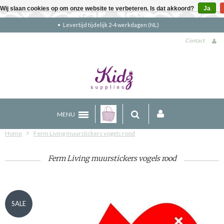
Wij slaan cookies op om onze website te verbeteren. Is dat akkoord?
Ja
Gratis verzending boven €90 (NL)
Contact
MENU
Home
Ferm Living muurstickers vogels rood
Ferm Living muurstickers vogels rood
SALE