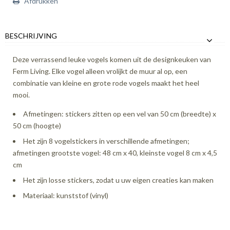
Afdrukken
BESCHRIJVING
Deze verrassend leuke vogels komen uit de designkeuken van
Ferm Living. Elke vogel alleen vrolijkt de muur al op, een
combinatie van kleine en grote rode vogels maakt het heel
mooi.
Afmetingen: stickers zitten op een vel van 50 cm (breedte) x
50 cm (hoogte)
Het zijn 8 vogelstickers in verschillende afmetingen;
afmetingen grootste vogel: 48 cm x 40, kleinste vogel 8 cm x 4,5
cm
Het zijn losse stickers, zodat u uw eigen creaties kan maken
Materiaal: kunststof (vinyl)