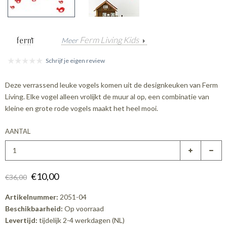
Ferm Living Kids
Meer
Schrijf je eigen review
Deze verrassend leuke vogels komen uit de designkeuken van Ferm
Living. Elke vogel alleen vrolijkt de muur al op, een combinatie van
kleine en grote rode vogels maakt het heel mooi.
AANTAL
€10,00
€36,00
Artikelnummer:
2051-04
Beschikbaarheid:
Op voorraad
Levertijd:
tijdelijk 2-4 werkdagen (NL)