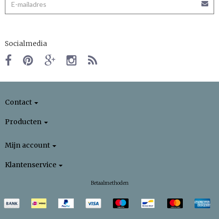
Socialmedia
Contact
Producten
Mijn account
Klantenservice
Betaalmethoden