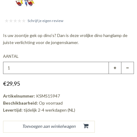
Schrijf je eigen review
Is uw zoontje gek op dino's? Dan is deze vrolijke dino hanglamp de
juiste verlichting voor de jongenskamer.
AANTAL
€29,95
Artikelnummer:
KSMS15947
Beschikbaarheid:
Op voorraad
Levertijd:
tijdelijk 2-4 werkdagen (NL)