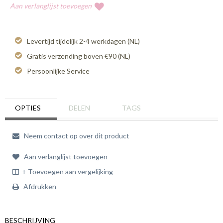
Aan verlanglijst toevoegen
Levertijd tijdelijk 2-4 werkdagen (NL)
Gratis verzending boven €90 (NL)
Persoonlijke Service
OPTIES
DELEN
TAGS
Neem contact op over dit product
Aan verlanglijst toevoegen
+ Toevoegen aan vergelijking
Afdrukken
BESCHRIJVING