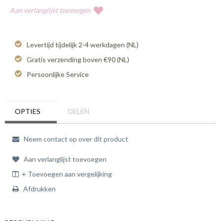
Aan verlanglijst toevoegen
Levertijd tijdelijk 2-4 werkdagen (NL)
Gratis verzending boven €90 (NL)
Persoonlijke Service
OPTIES
DELEN
Neem contact op over dit product
Aan verlanglijst toevoegen
+ Toevoegen aan vergelijking
Afdrukken