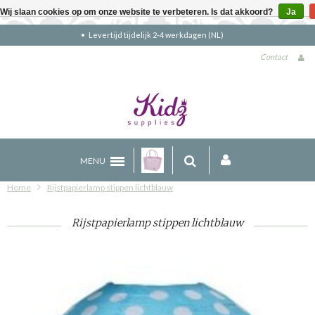
Wij slaan cookies op om onze website te verbeteren. Is dat akkoord?
Ja
Gratis verzending boven €90 (NL)
Contact
MENU
Home
Rijstpapierlamp stippen lichtblauw
Rijstpapierlamp stippen lichtblauw