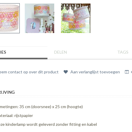
IES
DELEN
TAGS
em contact op over dit product
Aan verlanglijst toevoegen
IJVING
metingen: 35 cm (doorsnee) x 25 cm (hoogte)
teriaal: rijstpapier
ze kinderlamp wordt geleverd zonder fitting en kabel