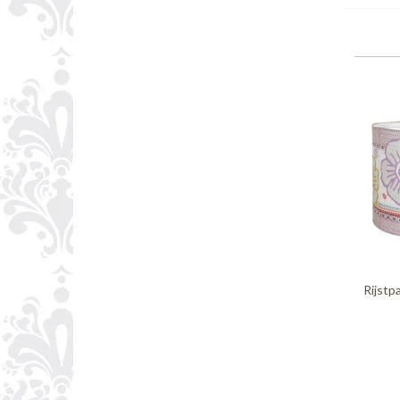
Rijstp