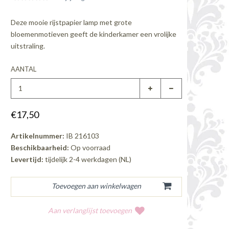
Deze mooie rijstpapier lamp met grote
bloemenmotieven geeft de kinderkamer een vrolijke
uitstraling.
AANTAL
€17,50
Artikelnummer:
IB 216103
Beschikbaarheid:
Op voorraad
Levertijd:
tijdelijk 2-4 werkdagen (NL)
Aan verlanglijst toevoegen