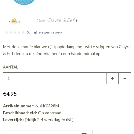
Clayre & Eef
Meer
Schrijf je eigen review
Met deze mooie blauwe rijstpapierlamp met witte stippen van Clayre
& Eef fleurt u de kinderkamer in een handomdraai op.
AANTAL
€4,95
Artikelnummer:
6LAK0328M
Beschikbaarheid:
Op voorraad
Levertijd:
tijdelijk 2-4 werkdagen (NL)