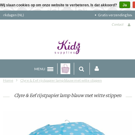
Wij slaan cookies op om onze website te verbeteren. Is dat akkoord?
Ja
Gratis verzending boven €90 (NL)
Contact
MENU
Home
Clyre & Eef rijstpapier lamp blauw met witte stippen
Clyre & Eef rijstpapier lamp blauw met witte stippen