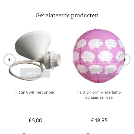
Gerelateerde producten
quickshop
quickshop
Fitting wit met snoer
Farg & Form kinderlamp
schaapjes roze
€5,00
€18,95