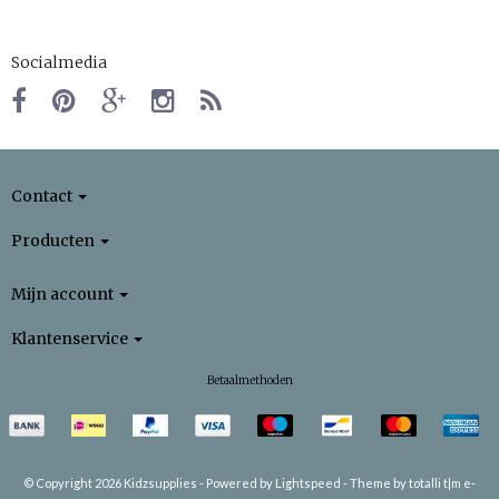
Socialmedia
Contact
Producten
Mijn account
Klantenservice
Betaalmethoden
© Copyright 2026 Kidzsupplies -
Powered by
Lightspeed
-
Theme by totalli t|m e-