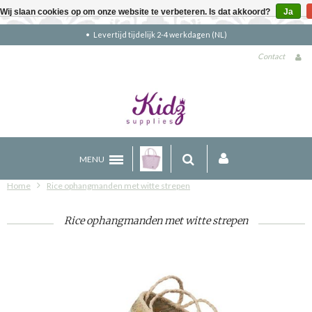
Wij slaan cookies op om onze website te verbeteren. Is dat akkoord?
Ja
Gratis verzending boven €90 (NL)
Contact
MENU
Home
Rice ophangmanden met witte strepen
Rice ophangmanden met witte strepen