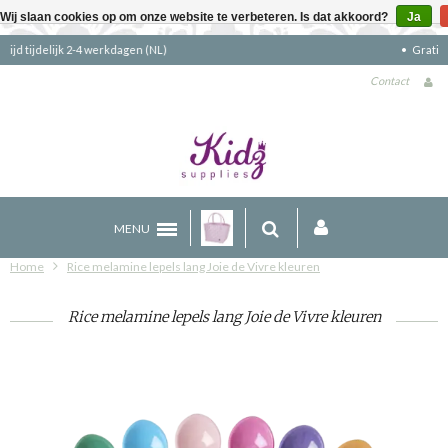
Wij slaan cookies op om onze website te verbeteren. Is dat akkoord?
Ja
Gratis verzending boven €90 (NL)
Contact
MENU
Home
Rice melamine lepels lang Joie de Vivre kleuren
Rice melamine lepels lang Joie de Vivre kleuren