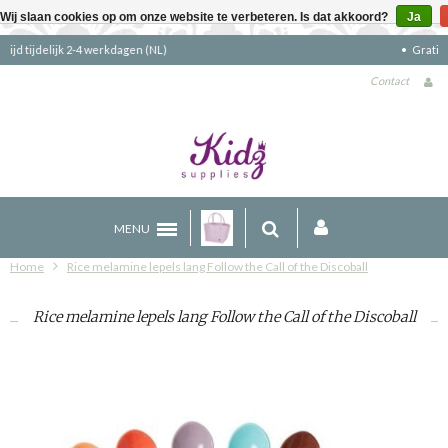
Wij slaan cookies op om onze website te verbeteren. Is dat akkoord?
Ja
Gratis verzending boven €90 (NL)
Contact
MENU
Home
Rice melamine lepels lang Follow the Call of the Discoball
Rice melamine lepels lang Follow the Call of the Discoball