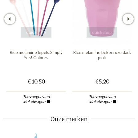
quickshop
quickshop
Rice melamine lepels Simply
Rice melamine beker roze dark
Yes! Colours
pink
€10,50
€5,20
Toevoegen aan
Toevoegen aan
winkelwagen
winkelwagen
Onze merken