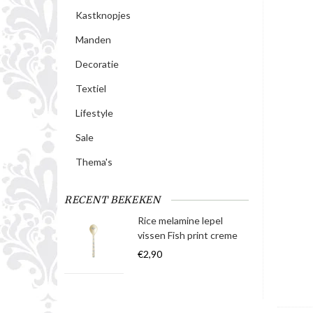
Kastknopjes
Manden
Decoratie
Textiel
Lifestyle
Sale
Thema's
RECENT BEKEKEN
Rice melamine lepel
vissen Fish print creme
€2,90