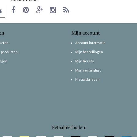
en
Mijn account
ducten
Account informatie
 producten
Mijn bestellingen
ngen
Mijn tickets
Mijn verlanglijst
Nieuwsbrieven
Betaalmethoden