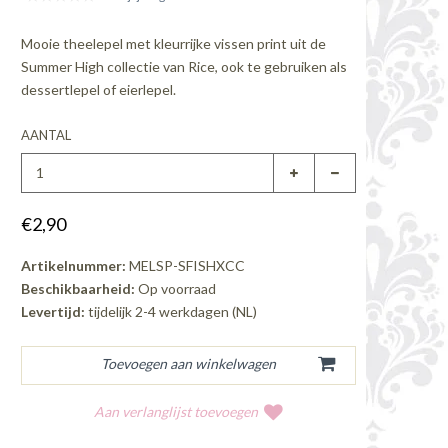
Mooie theelepel met kleurrijke vissen print uit de
Summer High collectie van Rice, ook te gebruiken als
dessertlepel of eierlepel.
AANTAL
€2,90
Artikelnummer:
MELSP-SFISHXCC
Beschikbaarheid:
Op voorraad
Levertijd:
tijdelijk 2-4 werkdagen (NL)
Aan verlanglijst toevoegen