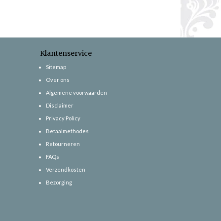
Klantenservice
Sitemap
Over ons
Algemene voorwaarden
Disclaimer
Privacy Policy
Betaalmethodes
Retourneren
FAQs
Verzendkosten
Bezorging