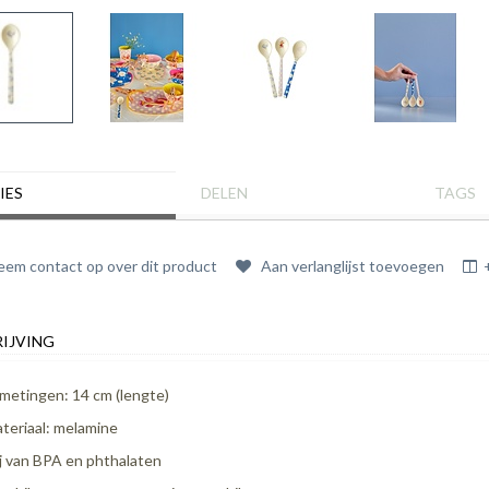
IES
DELEN
TAGS
em contact op over dit product
Aan verlanglijst toevoegen
IJVING
metingen: 14 cm (lengte)
teriaal: melamine
ij van BPA en phthalaten