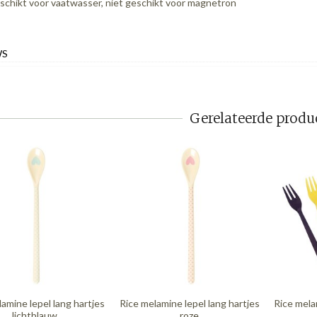
schikt voor vaatwasser, niet geschikt voor magnetron
WS
Gerelateerde produ
amine lepel lang hartjes
Rice melamine lepel lang hartjes
Rice mela
lichtblauw
roze