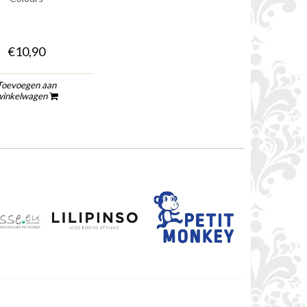
€10,90
Toevoegen aan
winkelwagen