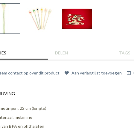
IES
DELEN
TAGS
em contact op over dit product
Aan verlanglijst toevoegen
IJVING
metingen: 22 cm (lengte)
teriaal: melamine
ij van BPA en phthalaten