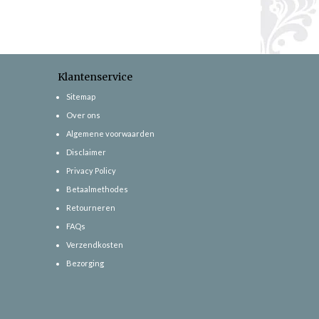
Klantenservice
Sitemap
Over ons
Algemene voorwaarden
Disclaimer
Privacy Policy
Betaalmethodes
Retourneren
FAQs
Verzendkosten
Bezorging