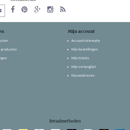
en
Mijn account
ducten
Account informatie
 producten
Mijn bestellingen
ngen
Mijn tickets
Mijn verlanglijst
Nieuwsbrieven
Betaalmethoden