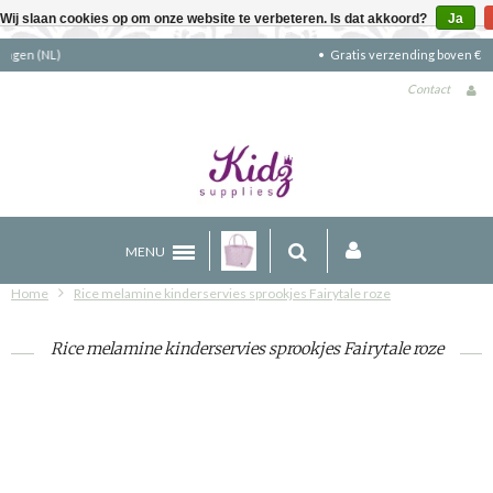
Wij slaan cookies op om onze website te verbeteren. Is dat akkoord?
Ja
Gratis verzending boven €90 (NL)
Contact
MENU
Home
Rice melamine kinderservies sprookjes Fairytale roze
Rice melamine kinderservies sprookjes Fairytale roze