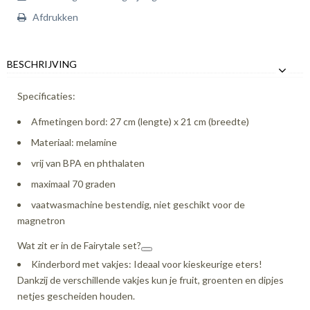
Afdrukken
BESCHRIJVING
Specificaties:
Afmetingen bord: 27 cm (lengte) x 21 cm (breedte)
Materiaal: melamine
vrij van BPA en phthalaten
maximaal 70 graden
vaatwasmachine bestendig, niet geschikt voor de
magnetron
Wat zit er in de Fairytale set?
Kinderbord met vakjes: Ideaal voor kieskeurige eters!
Dankzij de verschillende vakjes kun je fruit, groenten en dipjes
netjes gescheiden houden.