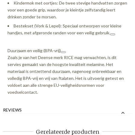
Kindermok met oortjes
: De twee stevige handvatten zorgen
voor een goede grip, waardoor je kleintje zelfstandig leert
drinken zonder te morsen.
Bestekset (Vork & Lepel): Speciaal ontworpen voor kleine
handjes, met afgeronde randen voor een veilig gebruik.
Duurzaam en veilig (BPA-vrij)
Zoals je van het Deense merk RICE mag verwachten, is dit
servies gemaakt van de hoogste kwaliteit melamine. Het
materiaal is ontzettend duurzaam, nagenoeg onbreekbaar en
volledig BPA-vrij en vrij van ftalaten. Het is uitvoerig getest en
voldoet aan alle strenge EU-veiligheidsnormen voor
voedselcontact.
REVIEWS
Gerelateerde producten