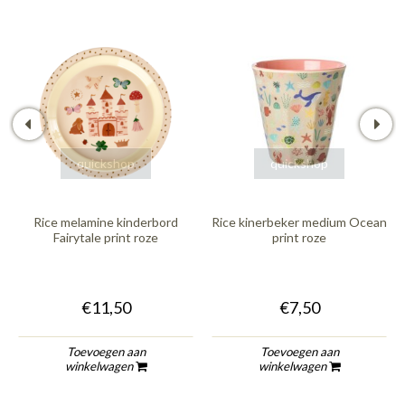
quickshop
quickshop
Rice melamine kinderbord
Rice kinerbeker medium Ocean
Fairytale print roze
print roze
€11,50
€7,50
Toevoegen aan
Toevoegen aan
winkelwagen
winkelwagen