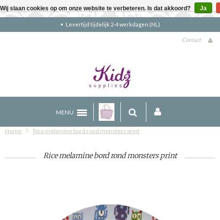
Wij slaan cookies op om onze website te verbeteren. Is dat akkoord?
Ja
Gratis verzending boven €90 (NL)
Contact
MENU
Home
Rice melamine bord rond monsters print
Rice melamine bord rond monsters print