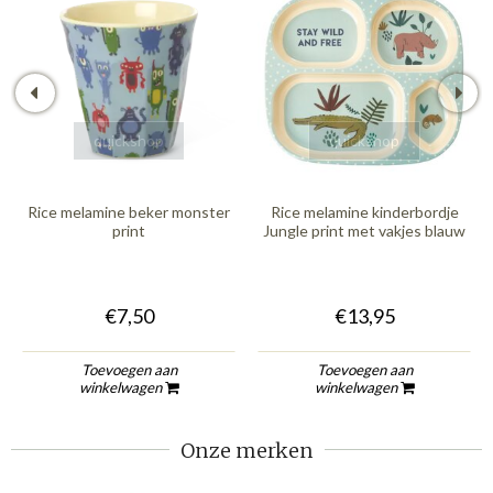
quickshop
quickshop
Rice melamine beker monster
Rice melamine kinderbordje
print
Jungle print met vakjes blauw
€7,50
€13,95
Toevoegen aan
Toevoegen aan
winkelwagen
winkelwagen
Onze merken