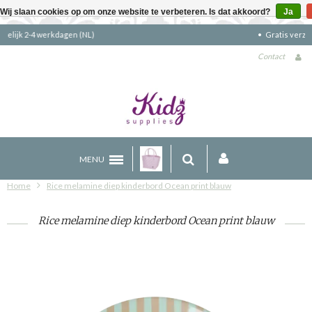
Wij slaan cookies op om onze website te verbeteren. Is dat akkoord?
Ja
Gratis verzending boven €90 (NL)
Contact
MENU
Home
Rice melamine diep kinderbord Ocean print blauw
Rice melamine diep kinderbord Ocean print blauw