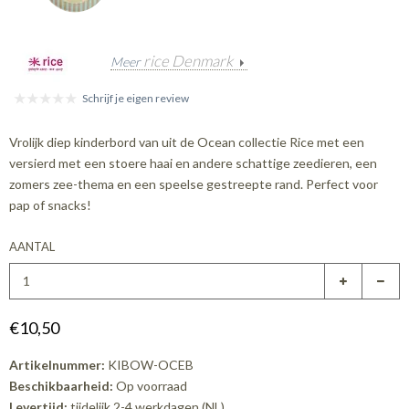
rice Denmark
Meer
Schrijf je eigen review
Vrolijk diep kinderbord van uit de Ocean collectie Rice met een
versierd met een stoere haai en andere schattige zeedieren, een
zomers zee-thema en een speelse gestreepte rand. Perfect voor
pap of snacks!
AANTAL
€10,50
Artikelnummer:
KIBOW-OCEB
Beschikbaarheid:
Op voorraad
Levertijd:
tijdelijk 2-4 werkdagen (NL)