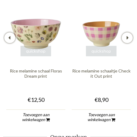
quickshop
quickshop
Rice melamine schaal Floras
Rice melamine schaaltje Check
Dream print
it Out print
€12,50
€8,90
Toevoegen aan
Toevoegen aan
winkelwagen
winkelwagen