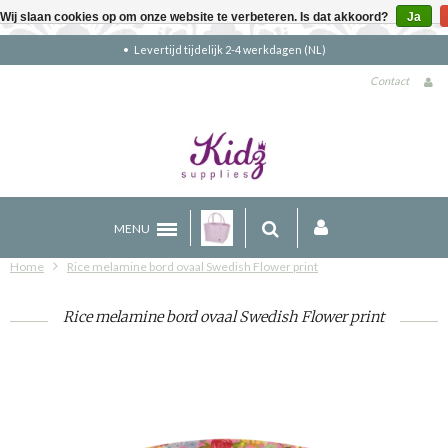
Wij slaan cookies op om onze website te verbeteren. Is dat akkoord?
Ja
Gratis verzending boven €90 (NL)
Contact
MENU
Home
Rice melamine bord ovaal Swedish Flower print
Rice melamine bord ovaal Swedish Flower print