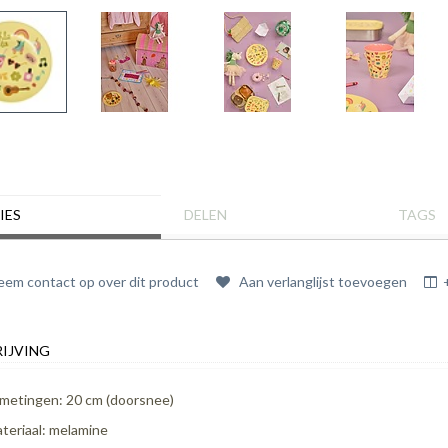
IES
DELEN
TAGS
em contact op over dit product
Aan verlanglijst toevoegen
IJVING
metingen: 20 cm (doorsnee)
teriaal: melamine