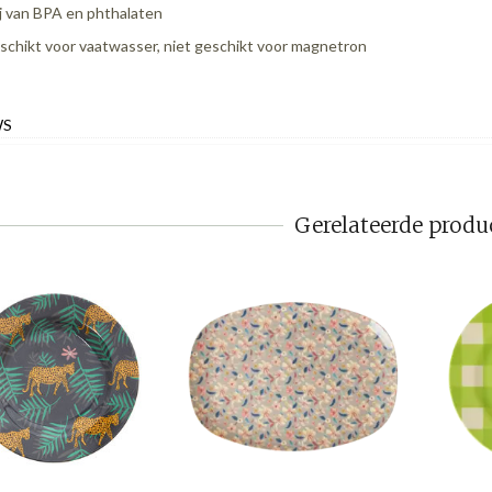
ij van BPA en phthalaten
schikt voor vaatwasser, niet geschikt voor magnetron
WS
Gerelateerde produ