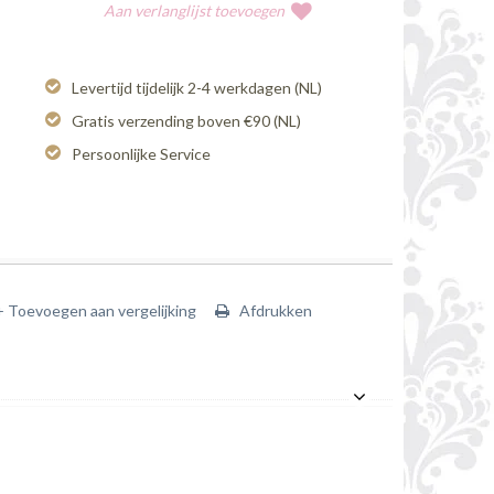
Aan verlanglijst toevoegen
Levertijd tijdelijk 2-4 werkdagen (NL)
Gratis verzending boven €90 (NL)
Persoonlijke Service
+ Toevoegen aan vergelijking
Afdrukken