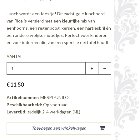
Lunch wordt een feestje! Dit zacht gele lunchbord
van Rice is versierd met een kleurrijke mix van
eenhoorns, een regenboog, kersen, een hartjesbril én
een andere vrolijke motiefjes. Perfect voor kinderen
en voor iedereen die van een speelse eettafel houdt
AANTAL
€11,50
Artikelnummer:
MESPL-UNILO
Beschikbaarheid:
Op voorraad
Levertijd:
tijdelijk 2-4 werkdagen (NL)