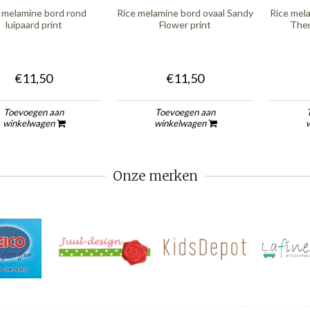
 melamine bord rond
Rice melamine bord ovaal Sandy
Rice mel
luipaard print
Flower print
Ther
€11,50
€11,50
Toevoegen aan
Toevoegen aan
winkelwagen
winkelwagen
Onze merken