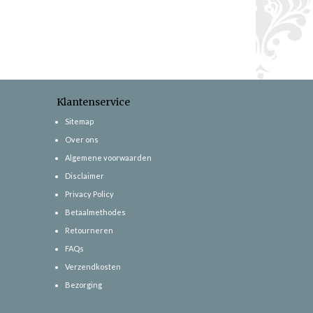
Klantenservice
Sitemap
Over ons
Algemene voorwaarden
Disclaimer
Privacy Policy
Betaalmethodes
Retourneren
FAQs
Verzendkosten
Bezorging