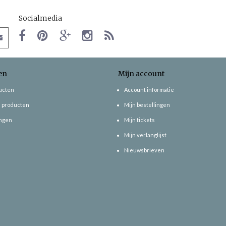
Socialmedia
en
Mijn account
ducten
Account informatie
 producten
Mijn bestellingen
ngen
Mijn tickets
Mijn verlanglijst
Nieuwsbrieven