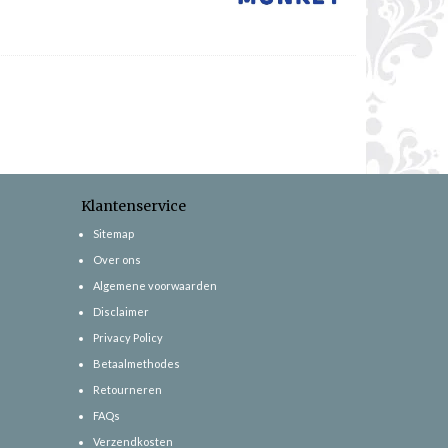
Klantenservice
Sitemap
Over ons
Algemene voorwaarden
Disclaimer
Privacy Policy
Betaalmethodes
Retourneren
FAQs
Verzendkosten