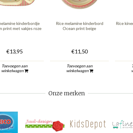
melamine kinderbordje
Rice melamine kinderbord
Rice kin
 print met vakjes roze
Ocean print beige
€13,95
€11,50
Toevoegen aan
Toevoegen aan
winkelwagen
winkelwagen
Onze merken