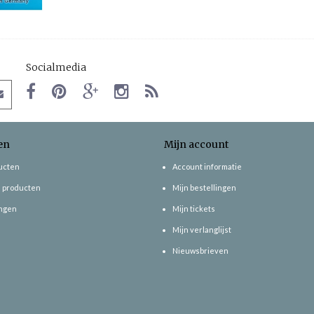
Socialmedia
en
Mijn account
ducten
Account informatie
 producten
Mijn bestellingen
ngen
Mijn tickets
Mijn verlanglijst
Nieuwsbrieven