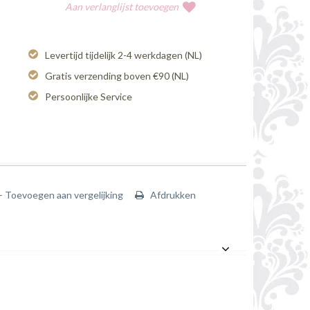
Aan verlanglijst toevoegen
Levertijd tijdelijk 2-4 werkdagen (NL)
Gratis verzending boven €90 (NL)
Persoonlijke Service
+ Toevoegen aan vergelijking
Afdrukken