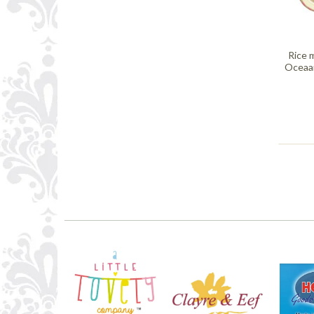
Rice 
Oceaan