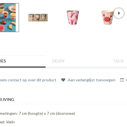
IES
DELEN
TAGS
em contact op over dit product
Aan verlanglijst toevoegen
IJVING
metingen: 7 cm (hoogte) x 7 cm (doorsnee)
at: klein