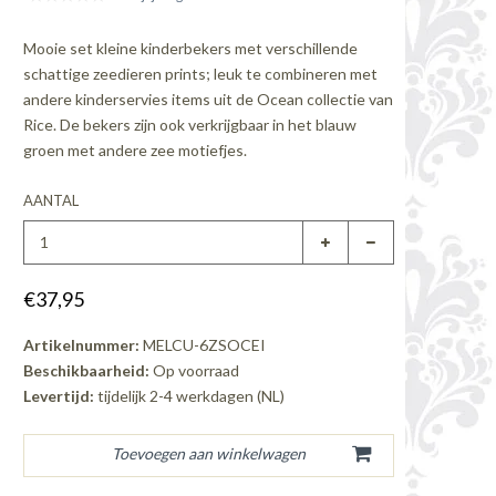
Mooie set kleine kinderbekers met verschillende
schattige zeedieren prints; leuk te combineren met
andere kinderservies items uit de Ocean collectie van
Rice. De bekers zijn ook verkrijgbaar in het blauw
groen met andere zee motiefjes.
AANTAL
€37,95
Artikelnummer:
MELCU-6ZSOCEI
Beschikbaarheid:
Op voorraad
Levertijd:
tijdelijk 2-4 werkdagen (NL)