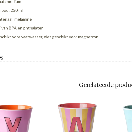
at: medium
houd: 250 ml
teriaal: melamine
ij van BPA en phthalaten
schikt voor vaatwasser, niet geschikt voor magnetron
WS
Gerelateerde produ