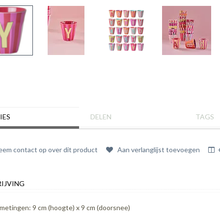
IES
DELEN
TAGS
em contact op over dit product
Aan verlanglijst toevoegen
IJVING
metingen: 9 cm (hoogte) x 9 cm (doorsnee)