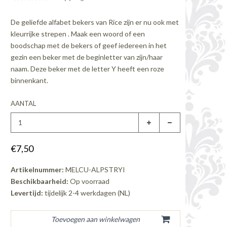
De geliefde alfabet bekers van Rice zijn er nu ook met
kleurrijke strepen . Maak een woord of een
boodschap met de bekers of geef iedereen in het
gezin een beker met de beginletter van zijn/haar
naam. Deze beker met de letter Y heeft een roze
binnenkant.
AANTAL
€7,50
Artikelnummer:
MELCU-ALPSTRYI
Beschikbaarheid:
Op voorraad
Levertijd:
tijdelijk 2-4 werkdagen (NL)