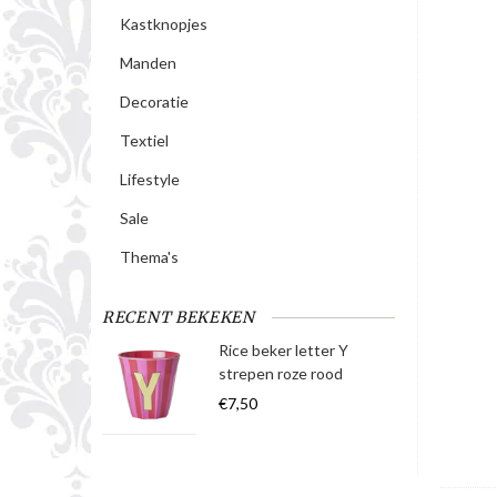
Kastknopjes
Manden
Decoratie
Textiel
Lifestyle
Sale
Thema's
RECENT BEKEKEN
Rice beker letter Y
strepen roze rood
€7,50