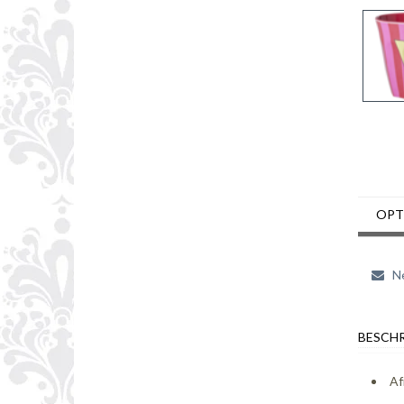
OPT
Ne
BESCHR
Af