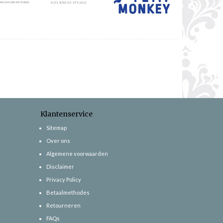
Klantenservice
Sitemap
Over ons
Algemene voorwaarden
Disclaimer
Privacy Policy
Betaalmethodes
Retourneren
FAQs