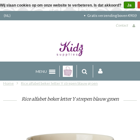
Wij slaan cookies op om onze website te verbeteren. Is dat akkoord?
Ja
Gratis verzending boven €90 (NL)
Contact
MENU
Home
Rice alfabet beker letter Y strepen blauw groen
Rice alfabet beker letter Y strepen blauw groen