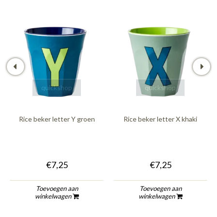
quickshop
quickshop
Rice beker letter Y groen
Rice beker letter X khaki
€7,25
€7,25
Toevoegen aan
Toevoegen aan
winkelwagen
winkelwagen