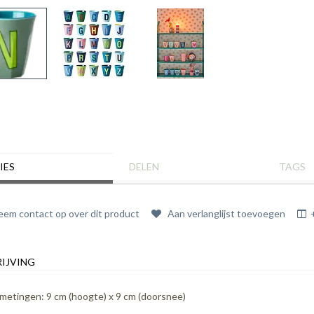
IES
DELEN
TAGS
em contact op over dit product
Aan verlanglijst toevoegen
IJVING
metingen: 9 cm (hoogte) x 9 cm (doorsnee)