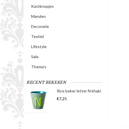
Kastknopjes
Manden
Decoratie
Textiel
Lifestyle
Sale
Thema's
RECENT BEKEKEN
Rice beker letter N khaki
€7,25