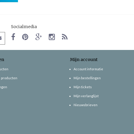
Socialmedia
en
Mijn account
ducten
Account informatie
 producten
Mijn bestellingen
ngen
Mijn tickets
Mijn verlanglijst
Nieuwsbrieven