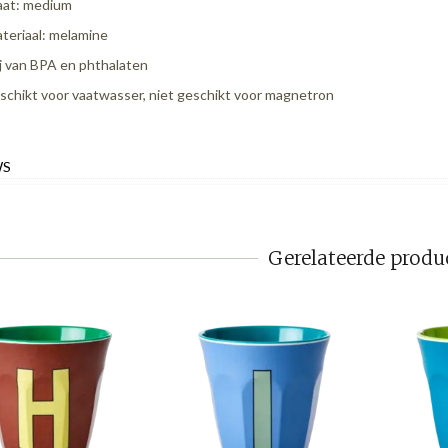
at: medium
teriaal: melamine
ij van BPA en phthalaten
schikt voor vaatwasser, niet geschikt voor magnetron
WS
Gerelateerde produ