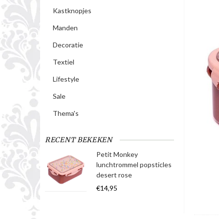
Kastknopjes
Manden
Decoratie
Textiel
Lifestyle
Sale
Thema's
RECENT BEKEKEN
Petit Monkey
lunchtrommel popsticles
desert rose
€14,95