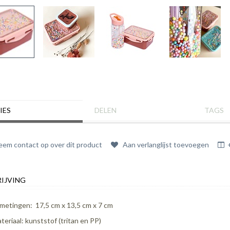
IES
DELEN
TAGS
em contact op over dit product
Aan verlanglijst toevoegen
IJVING
metingen: 17,5 cm x 13,5 cm x 7 cm
teriaal: kunststof (tritan en PP)