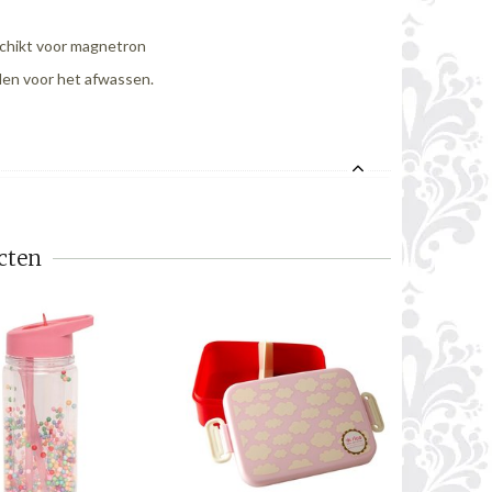
schikt voor magnetron
len voor het afwassen.
cten