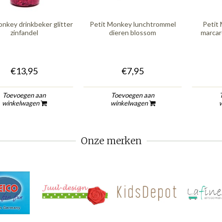
onkey drinkbeker glitter
Petit Monkey lunchtrommel
Petit
zinfandel
dieren blossom
marcar
€13,95
€7,95
Toevoegen aan
Toevoegen aan
winkelwagen
winkelwagen
Onze merken