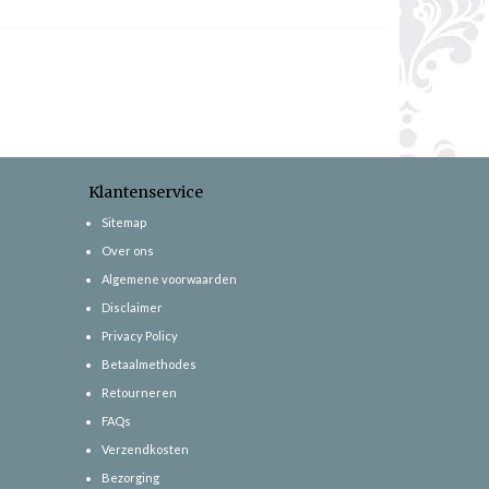
Klantenservice
Sitemap
Over ons
Algemene voorwaarden
Disclaimer
Privacy Policy
Betaalmethodes
Retourneren
FAQs
Verzendkosten
Bezorging