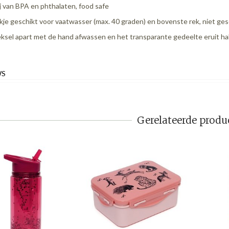
ij van BPA en phthalaten, food safe
kje geschikt voor vaatwasser (max. 40 graden) en bovenste rek, niet ge
ksel apart met de hand afwassen en het transparante gedeelte eruit ha
WS
Gerelateerde produ