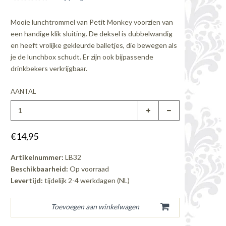
Mooie lunchtrommel van Petit Monkey voorzien van
een handige klik sluiting. De deksel is dubbelwandig
en heeft vrolijke gekleurde balletjes, die bewegen als
je de lunchbox schudt. Er zijn ook bijpassende
drinkbekers verkrijgbaar.
AANTAL
€14,95
Artikelnummer:
LB32
Beschikbaarheid:
Op voorraad
Levertijd:
tijdelijk 2-4 werkdagen (NL)