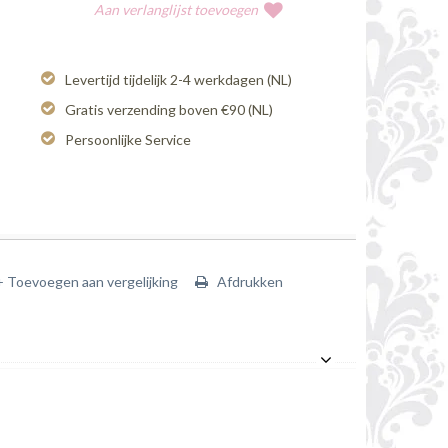
Aan verlanglijst toevoegen
Levertijd tijdelijk 2-4 werkdagen (NL)
Gratis verzending boven €90 (NL)
Persoonlijke Service
+ Toevoegen aan vergelijking
Afdrukken