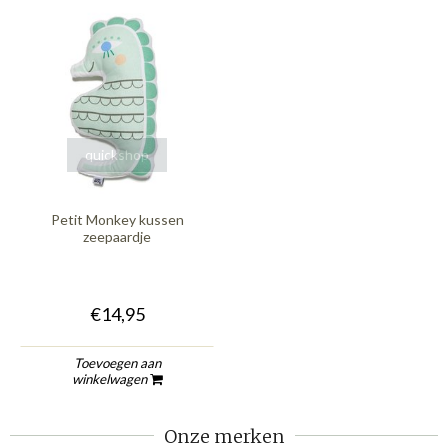
quickshop
Petit Monkey kussen
zeepaardje
€14,95
Toevoegen aan
winkelwagen
Onze merken