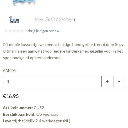
Petit Monkey
Meer
Schrijf je eigen review
Dit mooie kussentje van een schattige hond geïllustreerd door Suzy
Ultman is een aanwinst voor iedere kinderkamer, gezellig voor in het
speelhoekje of op het kinderbed.
AANTAL
€16,95
Artikelnummer:
CUS2
Beschikbaarheid:
Op voorraad
Levertijd:
tijdelijk 2-4 werkdagen (NL)