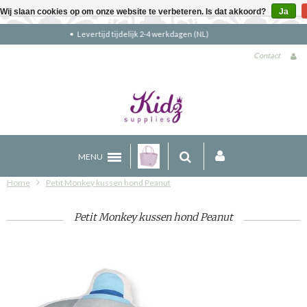
Wij slaan cookies op om onze website te verbeteren. Is dat akkoord?
Ja
Gratis verzending boven €90 (NL)
Contact
MENU
Home
Petit Monkey kussen hond Peanut
Petit Monkey kussen hond Peanut