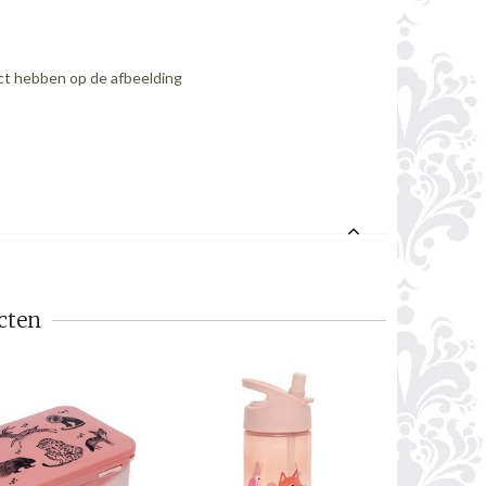
ect hebben op de afbeelding
cten