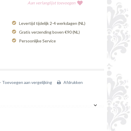
Aan verlanglijst toevoegen
Levertijd tijdelijk 2-4 werkdagen (NL)
Gratis verzending boven €90 (NL)
Persoonlijke Service
+ Toevoegen aan vergelijking
Afdrukken