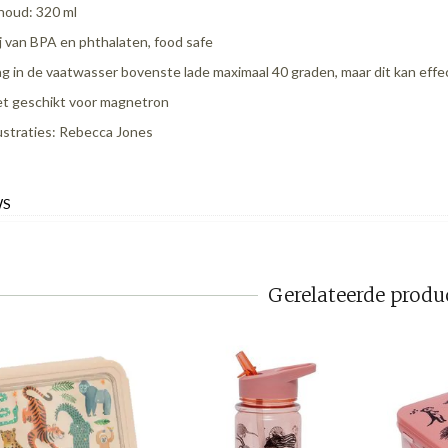
houd: 320 ml
ij van BPA en phthalaten, food safe
g in de vaatwasser bovenste lade maximaal 40 graden, maar dit kan eff
et geschikt voor magnetron
lustraties: Rebecca Jones
WS
Gerelateerde produ