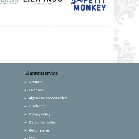
Klantenservice
Sitemap
Over ons
Algemene voorwaarden
Disclaimer
Privacy Policy
Betaalmethodes
Retourneren
FAQs