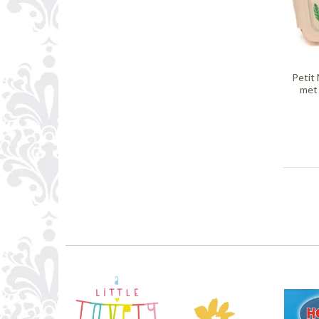
Petit
met 