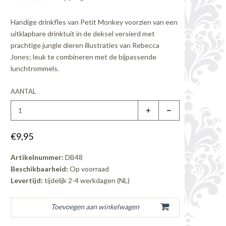
Handige drinkfles van Petit Monkey voorzien van een
uitklapbare drinktuit in de deksel versierd met
prachtige jungle dieren illustraties van Rebecca
Jones; leuk te combineren met de bijpassende
lunchtrommels.
AANTAL
€9,95
Artikelnummer:
DB48
Beschikbaarheid:
Op voorraad
Levertijd:
tijdelijk 2-4 werkdagen (NL)