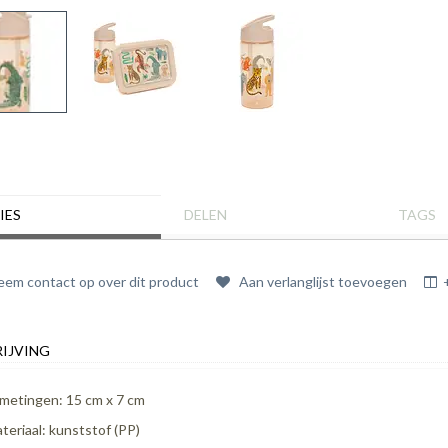
IES
DELEN
TAGS
em contact op over dit product
Aan verlanglijst toevoegen
IJVING
metingen: 15 cm x 7 cm
teriaal: kunststof (PP)