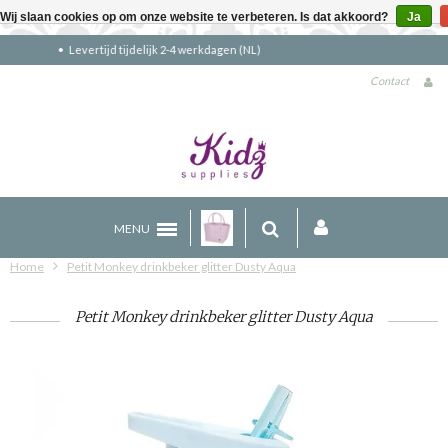
Wij slaan cookies op om onze website te verbeteren. Is dat akkoord?
Ja
Gratis verzending boven €90 (NL)
Contact
MENU
Home
Petit Monkey drinkbeker glitter Dusty Aqua
Petit Monkey drinkbeker glitter Dusty Aqua