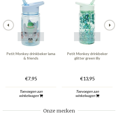
quickshop
quickshop
Petit Monkey drinkbeker lama
Petit Monkey drinkbeker
& friends
glitter green lily
€7,95
€13,95
Toevoegen aan
Toevoegen aan
winkelwagen
winkelwagen
Onze merken