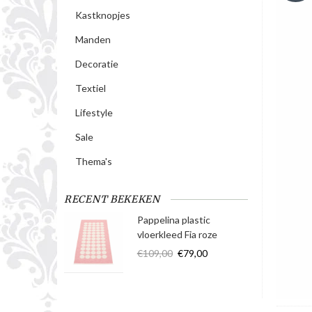
Kastknopjes
Manden
Decoratie
Textiel
Lifestyle
Sale
Thema's
RECENT BEKEKEN
Pappelina plastic
vloerkleed Fia roze
€109,00
€79,00