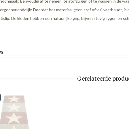
hoonmaak: Eenvoudig af te nemen, te stofzuigen of te wassen in de wa
lergeenvriendelijk: Doordat het materiaal geen stof of vuil vasthoudt, is
tislip: De kleden hebben een natuurlijke grip, blijven stevig liggen en sc
WS
Gerelateerde produ