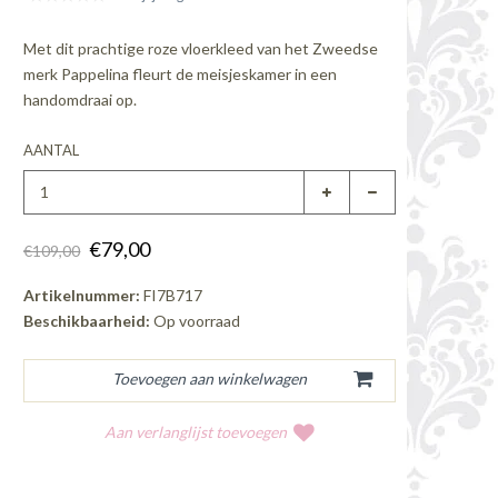
Met dit prachtige roze vloerkleed van het Zweedse
merk Pappelina fleurt de meisjeskamer in een
handomdraai op.
AANTAL
€79,00
€109,00
Artikelnummer:
FI7B717
Beschikbaarheid:
Op voorraad
Aan verlanglijst toevoegen