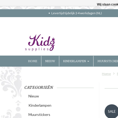
Wij slaan coo
Levertijd tijdelijk 2-4 werkdagen (NL)
HOME
NIEUW
KINDERLAMPEN
MUURSTICKE
Home
CATEGORIEËN
Nieuw
Kinderlampen
SALE
Muurstickers