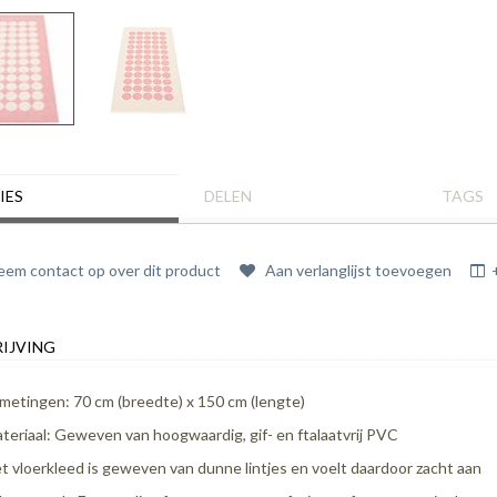
IES
DELEN
TAGS
em contact op over dit product
Aan verlanglijst toevoegen
IJVING
metingen: 70 cm (breedte) x 150 cm (lengte)
teriaal:
Geweven van hoogwaardig, gif- en ftalaatvrij PVC
t vloerkleed is geweven van dunne lintjes en voelt daardoor zacht aan