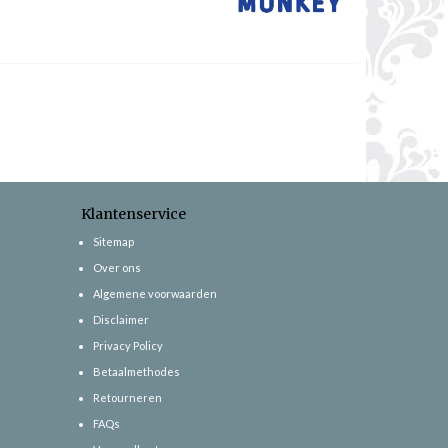
Klantenservice
Sitemap
Over ons
Algemene voorwaarden
Disclaimer
Privacy Policy
Betaalmethodes
Retourneren
FAQs