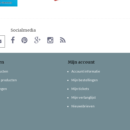
Socialmedia
en
Mijn account
ducten
Account informatie
 producten
Mijn bestellingen
ngen
Mijn tickets
Mijn verlanglijst
Nieuwsbrieven