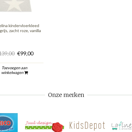
lina kindervloerkleed
rijs, zacht roze, vanilla
139,00
€99,00
Toevoegen aan
winkelwagen
Onze merken