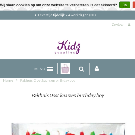
Wij slaan cookies op om onze website te verbeteren. Is dat akkoord?
Ja
Gratis verzending boven €90 (NL)
Contact
MENU
Home
Pakhuis Oost kaarsen birthday boy
Pakhuis Oost kaarsen birthday boy