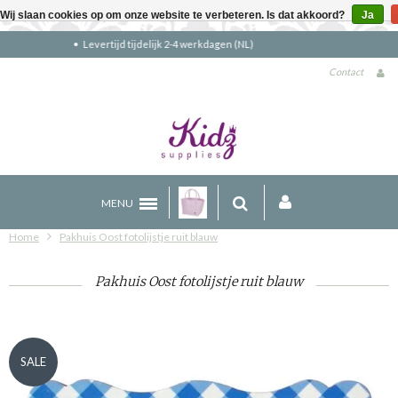
Wij slaan cookies op om onze website te verbeteren. Is dat akkoord?
Ja
Gratis verzending boven €90 (NL)
Contact
MENU
Home
Pakhuis Oost fotolijstje ruit blauw
Pakhuis Oost fotolijstje ruit blauw
SALE