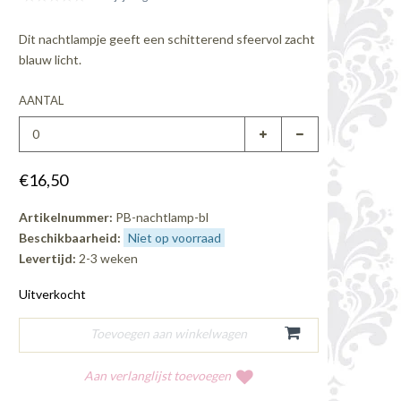
Dit nachtlampje geeft een schitterend sfeervol zacht
blauw licht.
AANTAL
€16,50
Artikelnummer:
PB-nachtlamp-bl
Beschikbaarheid:
Niet op voorraad
Levertijd:
2-3 weken
Uitverkocht
Aan verlanglijst toevoegen