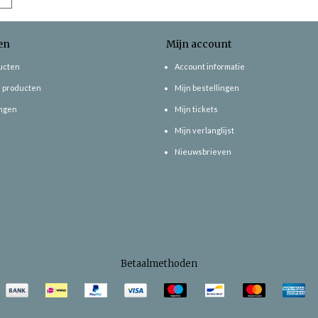
en
Mijn account
ducten
Account informatie
 producten
Mijn bestellingen
ngen
Mijn tickets
Mijn verlanglijst
Nieuwsbrieven
Betaalmethoden