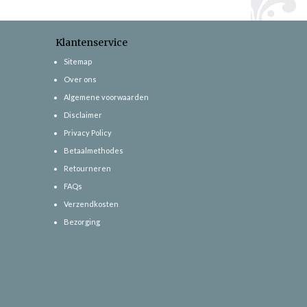
Klantenservice
Sitemap
Over ons
Algemene voorwaarden
Disclaimer
Privacy Policy
Betaalmethodes
Retourneren
FAQs
Verzendkosten
Bezorging