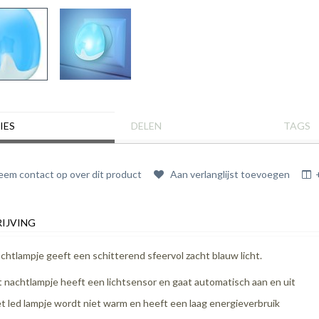
IES
DELEN
TAGS
em contact op over dit product
Aan verlanglijst toevoegen
IJVING
achtlampje geeft een schitterend sfeervol zacht blauw licht.
t nachtlampje heeft een lichtsensor en gaat automatisch aan en uit
t led lampje wordt niet warm en heeft een laag energieverbruik