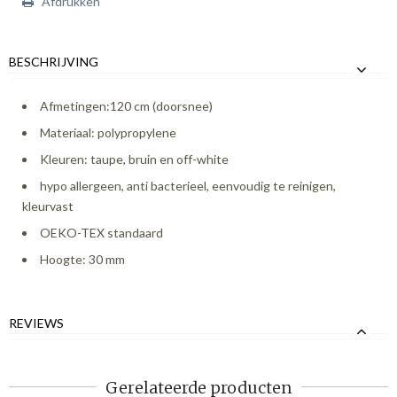
Afdrukken
BESCHRIJVING
Afmetingen:120 cm (doorsnee)
Materiaal: polypropylene
Kleuren: taupe, bruin en off-white
hypo allergeen, anti bacterieel, eenvoudig te reinigen,
kleurvast
OEKO-TEX standaard
Hoogte: 30 mm
REVIEWS
Gerelateerde producten