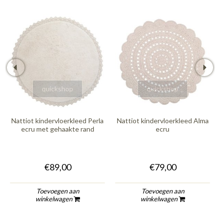
quickshop
quickshop
Nattiot kindervloerkleed Perla
Nattiot kindervloerkleed Alma
ecru met gehaakte rand
ecru
€89,00
€79,00
Toevoegen aan
Toevoegen aan
winkelwagen
winkelwagen