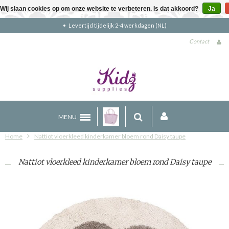
Wij slaan cookies op om onze website te verbeteren. Is dat akkoord?
Ja
Gratis verzending boven €90 (NL)
Contact
MENU
Home
Nattiot vloerkleed kinderkamer bloem rond Daisy taupe
Nattiot vloerkleed kinderkamer bloem rond Daisy taupe