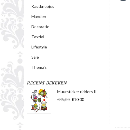
Kastknopjes
Manden
Decoratie
Textiel
Lifestyle
Sale
Thema's
RECENT BEKEKEN
Muursticker ridders II
€35,00
€10,00