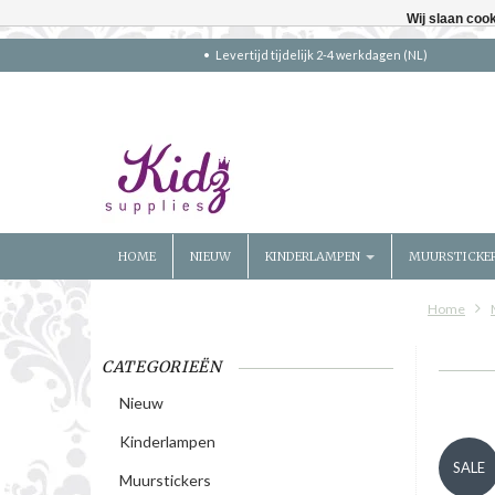
Wij slaan coo
Levertijd tijdelijk 2-4 werkdagen (NL)
HOME
NIEUW
KINDERLAMPEN
MUURSTICKE
Home
CATEGORIEËN
Nieuw
Kinderlampen
SALE
Muurstickers