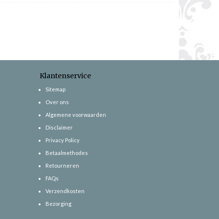
Klantenservice
Sitemap
Over ons
Algemene voorwaarden
Disclaimer
Privacy Policy
Betaalmethodes
Retourneren
FAQs
Verzendkosten
Bezorging