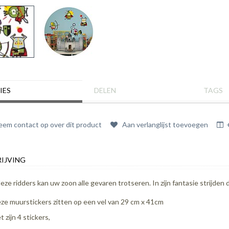
IES
DELEN
TAGS
em contact op over dit product
Aan verlanglijst toevoegen
IJVING
eze ridders kan uw zoon alle gevaren trotseren. In zijn fantasie strijden 
ze muurstickers zitten op een vel van 29 cm x 41cm
t zijn 4 stickers,