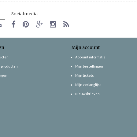
Socialmedia
en
Mijn account
ducten
Account informatie
 producten
Mijn bestellingen
ngen
Mijn tickets
Mijn verlanglijst
Nieuwsbrieven