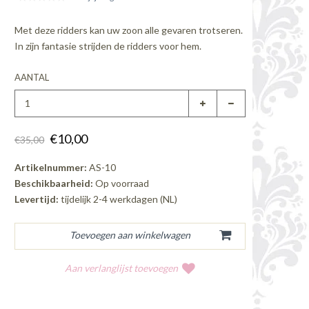
Met deze ridders kan uw zoon alle gevaren trotseren.
In zijn fantasie strijden de ridders voor hem.
AANTAL
€10,00
€35,00
Artikelnummer:
AS-10
Beschikbaarheid:
Op voorraad
Levertijd:
tijdelijk 2-4 werkdagen (NL)
Aan verlanglijst toevoegen