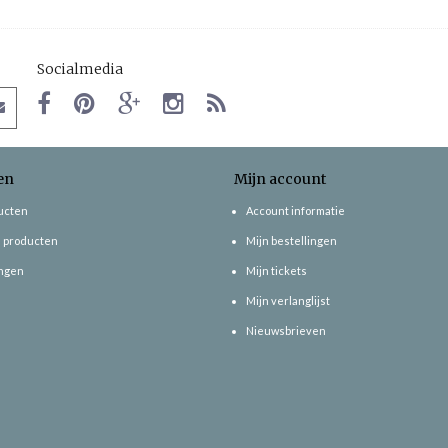
Socialmedia
en
Mijn account
ducten
Account informatie
 producten
Mijn bestellingen
ngen
Mijn tickets
Mijn verlanglijst
Nieuwsbrieven