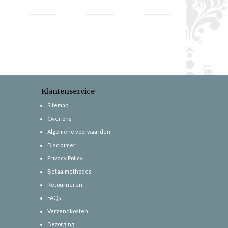
Klantenservice
Sitemap
Over ons
Algemene voorwaarden
Disclaimer
Privacy Policy
Betaalmethodes
Retourneren
FAQs
Verzendkosten
Bezorging