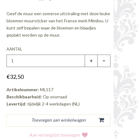
Geef de muur een zomerse uitstraling met deze leuke
bloemen muursticker van het Franse merk Mimilou. U
kunt zelf bepalen waar de bloemen en blaadjes
geplakt worden op de muur.
AANTAL
€32,50
Artikelnummer:
ML517
Beschikbaarheid:
Op voorraad
Levertijd:
tijdelijk 2-4 werkdagen (NL)
Aan verlanglijst toevoegen