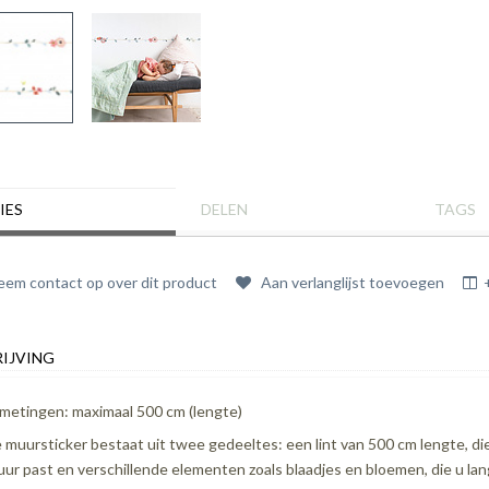
IES
DELEN
TAGS
em contact op over dit product
Aan verlanglijst toevoegen
IJVING
metingen: maximaal 500 cm (lengte)
 muursticker bestaat uit twee gedeeltes: een lint van 500 cm lengte, die
ur past en verschillende elementen zoals blaadjes en bloemen, die u lan