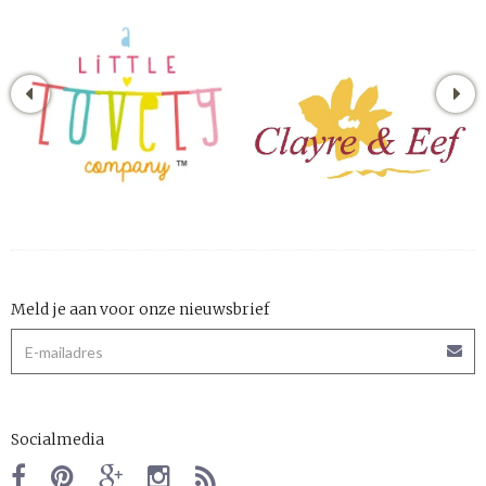
Meld je aan voor onze nieuwsbrief
Socialmedia