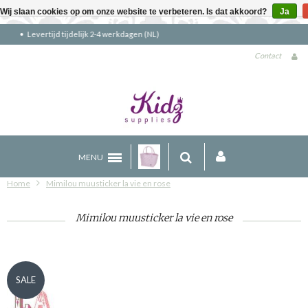
Wij slaan cookies op om onze website te verbeteren. Is dat akkoord?
Ja
Gratis verzending boven €90 (NL)
Contact
MENU
Home
Mimilou muusticker la vie en rose
Mimilou muusticker la vie en rose
SALE